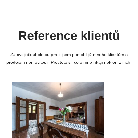
Reference klientů
Za svoji dlouholetou praxi jsem pomohl již mnoho klientům s
prodejem nemovitosti. Přečtěte si, co o mně říkají někteří z nich.