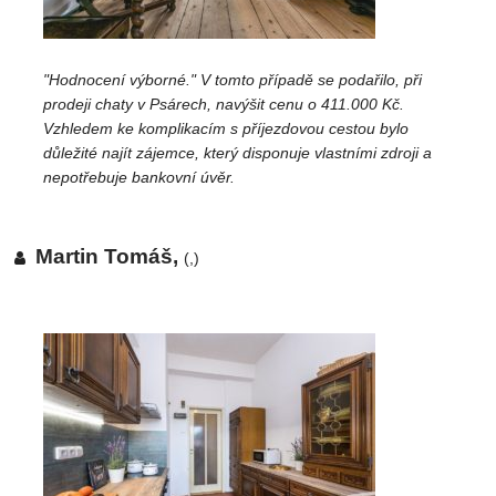
"Hodnocení výborné." V tomto případě se podařilo, při
prodeji chaty v Psárech, navýšit cenu o 411.000 Kč.
Vzhledem ke komplikacím s příjezdovou cestou bylo
důležité najít zájemce, který disponuje vlastními zdroji a
nepotřebuje bankovní úvěr.
Martin Tomáš,
(,)