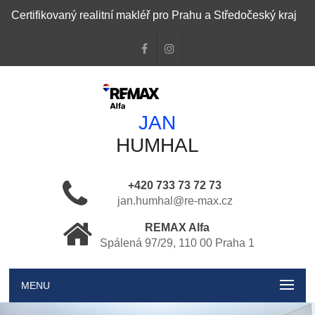
Certifikovaný realitní makléř pro Prahu a Středočeský kraj
JAN
HUMHAL
+420 733 73 72 73
jan.humhal@re-max.cz
REMAX Alfa
Spálená 97/29, 110 00 Praha 1
MENU