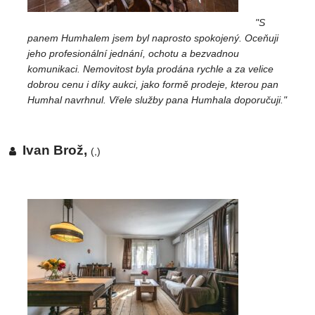
"S
panem Humhalem jsem byl naprosto spokojený. Oceňuji
jeho profesionální jednání, ochotu a bezvadnou
komunikaci. Nemovitost byla prodána rychle a za velice
dobrou cenu i díky aukci, jako formě prodeje, kterou pan
Humhal navrhnul. Vřele služby pana Humhala doporučuji."
Ivan Brož,
(,)