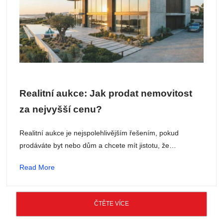
Realitní aukce: Jak prodat nemovitost
za nejvyšší cenu?
Realitní aukce je nejspolehlivějším řešením, pokud
prodáváte byt nebo dům a chcete mít jistotu, že…
Read More
ČTĚTE VÍCE