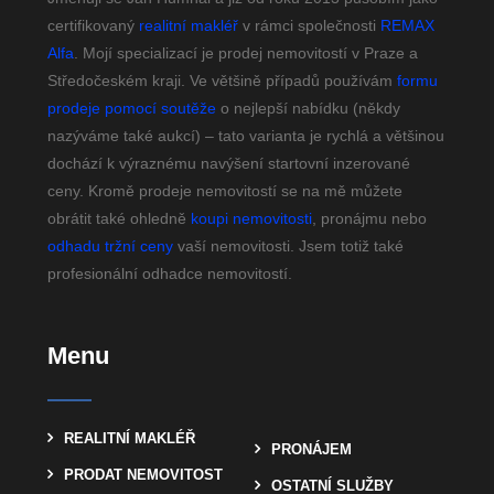
certifikovaný
realitní makléř
v rámci společnosti
REMAX
Alfa
. Mojí specializací je prodej nemovitostí v Praze a
Středočeském kraji. Ve většině případů používám
formu
prodeje pomocí soutěže
o nejlepší nabídku (někdy
nazýváme také aukcí) – tato varianta je rychlá a většinou
dochází k výraznému navýšení startovní inzerované
ceny. Kromě prodeje nemovitostí se na mě můžete
obrátit také ohledně
koupi nemovitosti
, pronájmu nebo
odhadu tržní ceny
vaší nemovitosti. Jsem totiž také
profesionální odhadce nemovitostí.
Menu
REALITNÍ MAKLÉŘ
PRONÁJEM
PRODAT NEMOVITOST
OSTATNÍ SLUŽBY