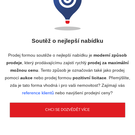
Soutěž o nejlepší nabídku
Prodej formou soutěže o nejlepší nabídku je
moderní způsob
prodeje
, který prodávajícímu zajistí rychlý
prodej za maximální
možnou cenu
. Tento způsob je označován také jako prodej
pomocí
aukce
nebo prodej formou
pozitivní licitace
. Přemýšlíte,
zda je tato forma vhodná i pro vaši nemovitost? Zajímají vás
reference klientů
nebo navýšení prodejní ceny?
CHCI SE DOZVĚDĚT VÍCE