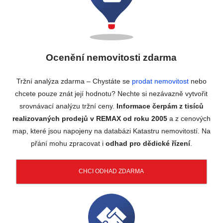
Ocenění nemovitosti zdarma
Tržní analýza zdarma – Chystáte se
prodat nemovitost
nebo
chcete pouze znát její hodnotu? Nechte si nezávazně vytvořit
srovnávací analýzu tržní ceny.
Informace čerpám z tisíců
realizovaných prodejů v REMAX od roku 2005
a z cenových
map, které jsou napojeny na databázi Katastru nemovitostí. Na
přání mohu zpracovat i
odhad pro dědické řízení
.
CHCI ODHAD ZDARMA