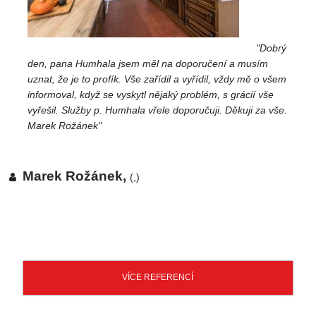
"Dobrý
den, pana Humhala jsem měl na doporučení a musím
uznat, že je to profík. Vše zařídil a vyřídil, vždy mě o všem
informoval, když se vyskytl nějaký problém, s grácií vše
vyřešil. Služby p. Humhala vřele doporučuji. Děkuji za vše.
Marek Rožánek"
Marek Rožánek,
(,)
VÍCE REFERENCÍ