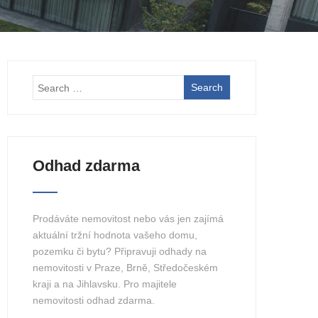
Odhad zdarma
Prodáváte nemovitost nebo vás jen zajímá
aktuální tržní hodnota vašeho domu,
pozemku či bytu? Připravuji odhady na
nemovitosti v Praze, Brně, Středočeském
kraji a na Jihlavsku. Pro majitele
nemovitosti odhad zdarma.