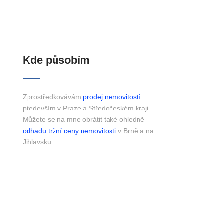
Kde působím
Zprostředkovávám
prodej nemovitostí
především v Praze a Středočeském kraji.
Můžete se na mne obrátit také ohledně
odhadu tržní ceny nemovitosti
v Brně a na
Jihlavsku.