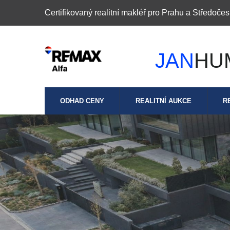
Certifikovaný realitní makléř pro Prahu a Středočes
JAN
HU
ODHAD CENY
REALITNÍ AUKCE
R