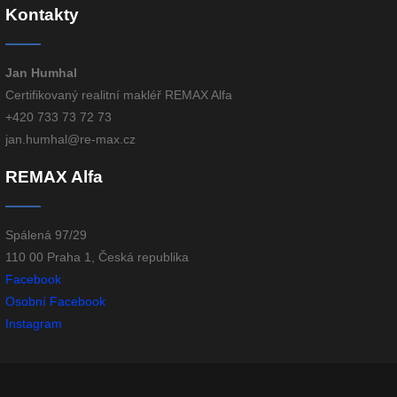
Kontakty
Jan Humhal
Certifikovaný realitní makléř REMAX Alfa
+420 733 73 72 73
jan.humhal@re-max.cz
REMAX Alfa
Spálená 97/29
110 00 Praha 1, Česká republika
Facebook
Osobní Facebook
Instagram