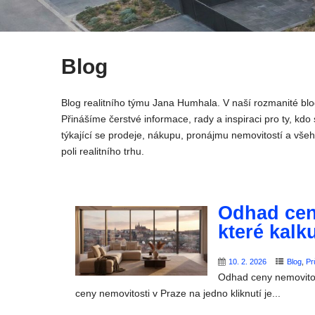
Blog
Blog realitního týmu Jana Humhala. V naší rozmanité blo
Přinášíme čerstvé informace, rady a inspiraci pro ty, kdo s
týkající se prodeje, nákupu, pronájmu nemovitostí a vše
poli realitního trhu.
Odhad ceny
které kalk
10. 2. 2026
Blog
,
Pr
Odhad ceny nemovitost
ceny nemovitosti v Praze na jedno kliknutí je...